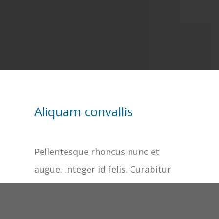
Aliquam convallis
Pellentesque rhoncus nunc et
augue. Integer id felis. Curabitur
aliquet pellentesque diam. Integer
quis metus vitae elit lobortis