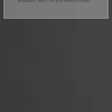
aliquam, nunc turpis ullamcorper