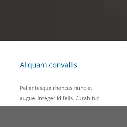
Aliquam convallis
Pellentesque rhoncus nunc et
augue. Integer id felis. Curabitur
aliquet pellentesque diam. Integer
quis metus vitae elit lobortis