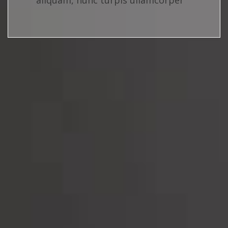
aliquam, nunc turpis ullamcorper